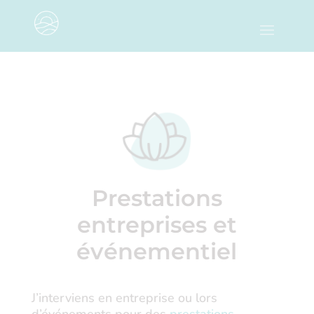
Prestations
entreprises et
événementiel
J’interviens en entreprise ou lors
d’événements pour des
prestations