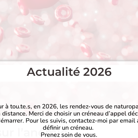
Actualité 2026
r à tou.te.s, en 2026, les rendez-vous de naturopa
à distance. Merci de choisir un créneau d’appel dé
émarrer. Pour les suivis, contactez-moi par email 
définir un créneau.
ur l’anémie
Prenez soin de vous.