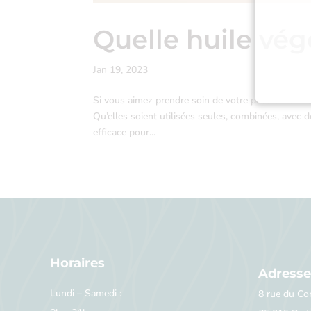
Quelle huile vé
Jan 19, 2023
Si vous aimez prendre soin de votre peau avec des
Qu’elles soient utilisées seules, combinées, avec d
efficace pour...
Horaires
Adresse
Lundi – Samedi :
8 rue du C