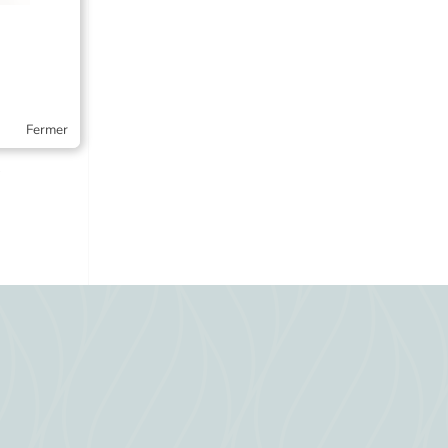
Fermer
.
l