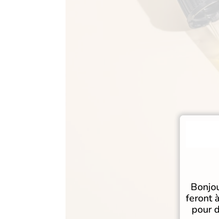
Bonjou
feront 
pour d