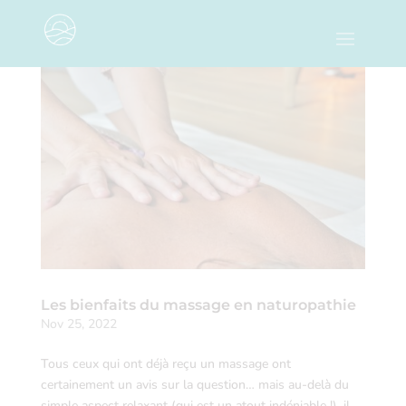
Les bienfaits du massage en naturopathie
Nov 25, 2022
Tous ceux qui ont déjà reçu un massage ont
certainement un avis sur la question… mais au-delà du
simple aspect relaxant (qui est un atout indéniable !), il