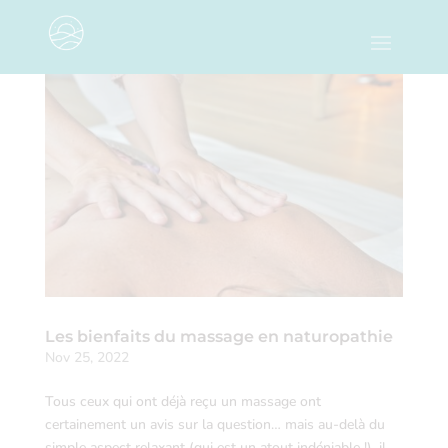
Les bienfaits du massage en naturopathie
Nov 25, 2022
Tous ceux qui ont déjà reçu un massage ont
certainement un avis sur la question… mais au-delà du
simple aspect relaxant (qui est un atout indéniable !), il